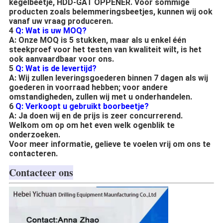
kegelbeetje, HDD-GAT OPPENER. Voor sommige
producten zoals belemmeringsbeetjes, kunnen wij ook
vanaf uw vraag produceren.
4
Q: Wat is uw MOQ?
A: Onze MOQ is 5 stukken, maar als u enkel één
steekproef voor het testen van kwaliteit wilt, is het
ook aanvaardbaar voor ons.
5
Q: Wat is de levertijd?
A: Wij zullen leveringsgoederen binnen 7 dagen als wij
goederen in voorraad hebben; voor andere
omstandigheden, zullen wij met u onderhandelen.
6
Q: Verkoopt u gebruikt boorbeetje?
A: Ja doen wij en de prijs is zeer concurrerend.
Welkom om op om het even welk ogenblik te
onderzoeken.
Voor meer informatie, gelieve te voelen vrij om ons te
contacteren.
Contacteer ons