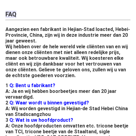
FAQ
Aangezien een fabrikant in Hejian-Stad loacted, Hebei-
Provincie, China, zijn wij in deze industrie meer dan 20
jaar geweest.
Wij hebben over de hele wereld vele cliënten van en wij
dienen onze cliënten met niet alleen redelijke prijs,
maar ook betrouwbare kwaliteit. Wij koesteren elke
cliënt en wij zijn dankbaar voor het vertrouwen van
onze cliënten. Gelieve te geloven ons, zullen wij u van
de echtste goederen voorzien.
1
Q: Bent u fabrikant?
A: Ja en wij hebben boorbeetjes meer dan 20 jaar
vervaardigd.
2
Q: Waar wordt u binnen gevestigd?
A: Wij worden gevestigd in Hejian-de Stad Hebei China
van Stadscangzhou
3
Q: Wat is uw hoofdproduct?
A: Onze hoofdproducten omvatten etc. tricone beetje
van TCI, tricone beetje van de Staaltand, sigle