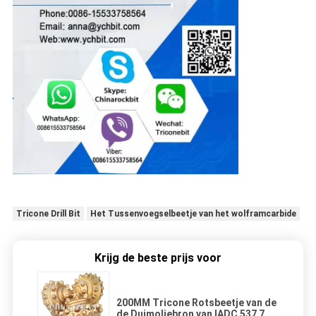
Tricone Drill Bit
Het Tussenvoegselbeetje van het wolframcarbide
Krijg de beste prijs voor
200MM Tricone Rotsbeetje van de
de Duimoliebron van IADC 537 7