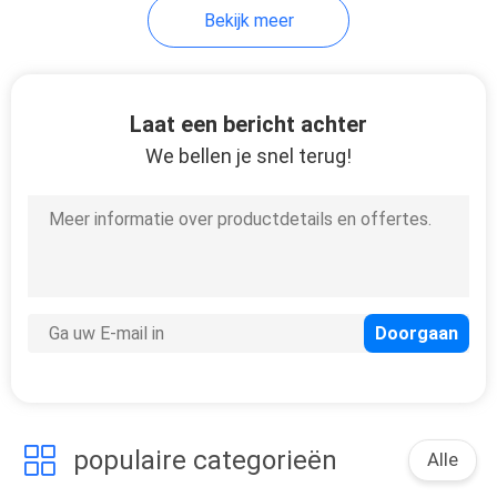
Bekijk meer
27
PDC-Boorbeetje
Laat een bericht achter
We bellen je snel terug!
populaire categorieën
Alle