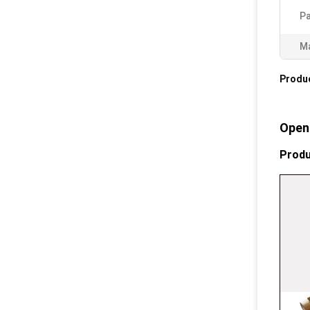
Pa
Ma
Produ
Open
Produ