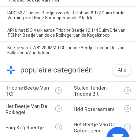
IADC 537 Tricone Beetjes van de Rotsboor 8 1/2 Duim Harde
Vorming met Hoge Samenpersende Sterkte
API & het ISO Verklaarde Tricone Beetje 12 1/4 Duim Drie van
TCI het Beetje van de de Rolkegel van de Kegelknoop
Beetje van 7 7/8“ 200MM TCI Tricone Beetje Tricone Rol voor
Kalksteen/Zandsteen
populaire categorieën
Alle
Tricone Beetje Van 
Stalen Tanden 
TCI
Tricone Bit
Het Beetje Van De 
Hdd Rotsreamers
Rolkegel
Het Beetje Van De 
Enig Kegelbeetje
Gatenopener