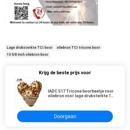
Lage druksterkte TCI boor
oliebron TCI tricone boor
13 5/8 inch oliebron boor
Krijg de beste prijs voor
IADC 517 Tricone boorbeetje voor
oliebron voor lage druksterkte 13
5/8 inch
Doorgaan