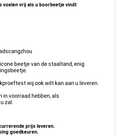
voelen vrij als u boorbeetje vindt
Stadscangzhou
ricone beetje van de staaltand, enig
ingsbeetje.
proeftest wij ook wilt kan aan u leveren.
 in voorraad hebben, als
u zal.
urrerende prijs leveren.
ssing goedkeuren.