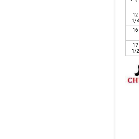
12
1/
16
17
1/