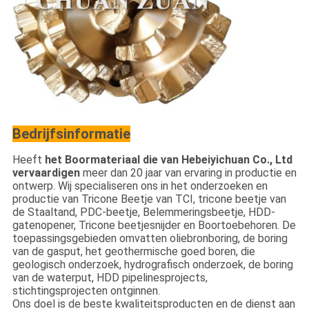
Bedrijfsinformatie
Heeft
het Boormateriaal die van Hebeiyichuan Co., Ltd
vervaardigen
meer dan 20 jaar van ervaring in productie en
ontwerp. Wij specialiseren ons in het onderzoeken en
productie van Tricone Beetje van TCI, tricone beetje van
de Staaltand, PDC-beetje, Belemmeringsbeetje, HDD-
gatenopener, Tricone beetjesnijder en Boortoebehoren. De
toepassingsgebieden omvatten oliebronboring, de boring
van de gasput, het geothermische goed boren, die
geologisch onderzoek, hydrografisch onderzoek, de boring
van de waterput, HDD pipelinesprojects,
stichtingsprojecten ontginnen.
Ons doel is de beste kwaliteitsproducten en de dienst aan