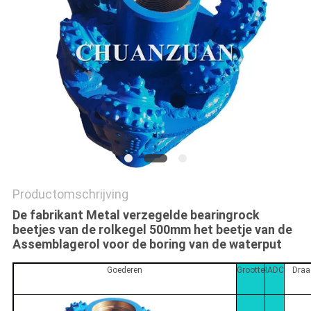
Productomschrijving
De fabrikant Metal verzegelde bearingrock
beetjes van de rolkegel 500mm het beetje van de
Assemblagerol voor de boring van de waterput
Goederen
Grootte
IADC
Draa