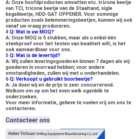
A: Onze hoofdproducten omvatten etc. tricone beetje
van TCI, tricone beetje van de Staaltand, sigle
kegelbeetje, HDD-GAT OPPENER. Voor sommige
producten zoals belemmeringsbeetjes, kunnen wij ook
vanaf uw vraag produceren.
4
Q: Wat is uw MOQ?
A: Onze MOQ is 5 stukken, maar als u enkel één
steekproef voor het testen van kwaliteit wilt, is het
ook aanvaardbaar voor ons.
5
Q: Wat is de levertijd?
A: Wij zullen leveringsgoederen binnen 7 dagen als wij
goederen in voorraad hebben; voor andere
omstandigheden, zullen wij met u onderhandelen.
6
Q: Verkoopt u gebruikt boorbeetje?
A: Ja doen wij en de prijs is zeer concurrerend.
Welkom om op om het even welk ogenblik te
onderzoeken.
Voor meer informatie, gelieve te voelen vrij om ons te
contacteren.
Contacteer ons