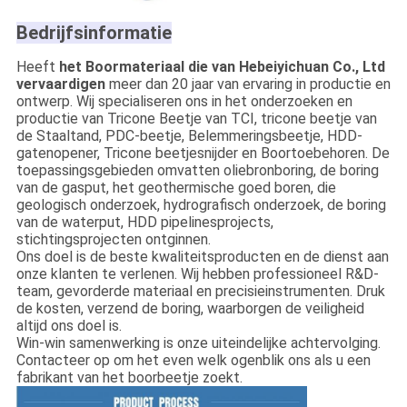
Bedrijfsinformatie
Heeft
het Boormateriaal die van Hebeiyichuan Co., Ltd
vervaardigen
meer dan 20 jaar van ervaring in productie en
ontwerp. Wij specialiseren ons in het onderzoeken en
productie van Tricone Beetje van TCI, tricone beetje van
de Staaltand, PDC-beetje, Belemmeringsbeetje, HDD-
gatenopener, Tricone beetjesnijder en Boortoebehoren. De
toepassingsgebieden omvatten oliebronboring, de boring
van de gasput, het geothermische goed boren, die
geologisch onderzoek, hydrografisch onderzoek, de boring
van de waterput, HDD pipelinesprojects,
stichtingsprojecten ontginnen.
Ons doel is de beste kwaliteitsproducten en de dienst aan
onze klanten te verlenen. Wij hebben professioneel R&D-
team, gevorderde materiaal en precisieinstrumenten. Druk
de kosten, verzend de boring, waarborgen de veiligheid
altijd ons doel is.
Win-win samenwerking is onze uiteindelijke achtervolging.
Contacteer op om het even welk ogenblik ons als u een
fabrikant van het boorbeetje zoekt.