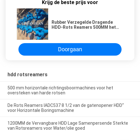
Krijg de beste prijs voor
Rubber Verzegelde Dragende
HDD-Rots Reamers 500MM het
Beetjegepaste kleur van de
Assemblagerol
Doorgaan
hdd rotsreamers
500 mm horizontale richtingsboormachines voor het
oversteken van harde rotsen
De Rots Reamers IADC537 8 1/2 van de gatenopener HDD“
voor Horizontale Boringsmachine
1200MM de Vervangbare HDD Lage Samenpersende Sterkte
van Rotsreamers voor Water/olie goed