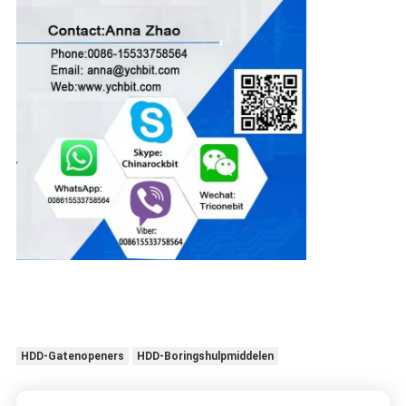
HDD-Gatenopeners
HDD-Boringshulpmiddelen