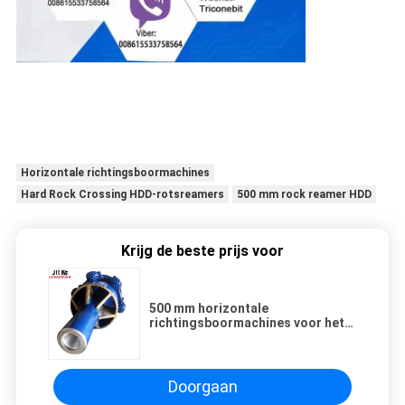
Horizontale richtingsboormachines
Hard Rock Crossing HDD-rotsreamers
500 mm rock reamer HDD
Krijg de beste prijs voor
500 mm horizontale
richtingsboormachines voor het
oversteken van harde rotsen
Doorgaan