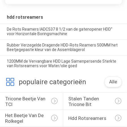
hdd rotsreamers
De Rots Reamers IADC537 8 1/2 van de gatenopener HDD“
voor Horizontale Boringsmachine
Rubber Verzegelde Dragende HDD-Rots Reamers 500MM het
Beetjegepaste kleur van de Assemblagerol
1200MM de Vervangbare HDD Lage Samenpersende Sterkte
van Rotsreamers voor Water/olie goed
populaire categorieën
Alle
Tricone Beetje Van 
Stalen Tanden 
TCI
Tricone Bit
Het Beetje Van De 
Hdd Rotsreamers
Rolkegel