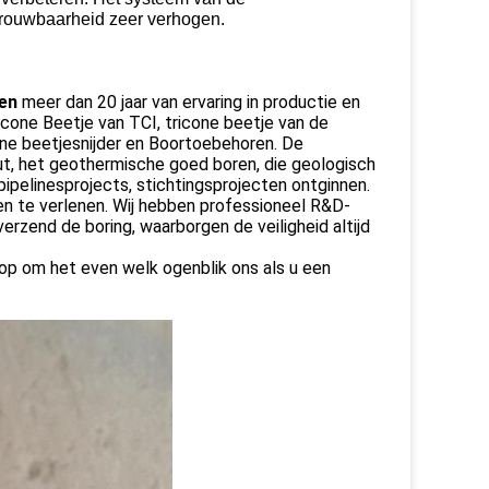
rouwbaarheid zeer verhogen.
gen
meer dan 20 jaar van ervaring in productie en
icone Beetje van TCI, tricone beetje van de
ne beetjesnijder en Boortoebehoren. De
t, het geothermische goed boren, die geologisch
ipelinesprojects, stichtingsprojecten ontginnen.
en te verlenen. Wij hebben professioneel R&D-
erzend de boring, waarborgen de veiligheid altijd
 op om het even welk ogenblik ons als u een