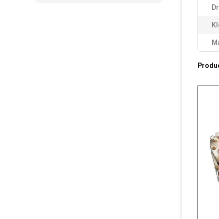
Dr
Kl
Ma
Produ