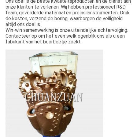
Ons doel is de beste kwaliteitsproducten en de dienst aan
onze klanten te verlenen. Wij hebben professioneel R&D-
team, gevorderde materiaal en precisieinstrumenten. Druk
de kosten, verzend de boring, waarborgen de veiligheid
altijd ons doel is.
Win-win samenwerking is onze uiteindelijke achtervolging.
Contacteer op om het even welk ogenblik ons als u een
fabrikant van het boorbeetje zoekt.