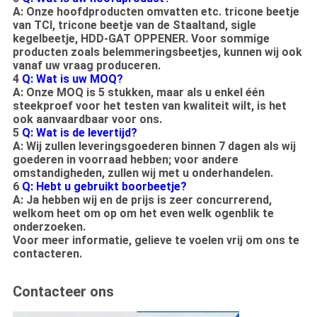
A: Onze hoofdproducten omvatten etc. tricone beetje
van TCI, tricone beetje van de Staaltand, sigle
kegelbeetje, HDD-GAT OPPENER. Voor sommige
producten zoals belemmeringsbeetjes, kunnen wij ook
vanaf uw vraag produceren.
4
Q: Wat is uw MOQ?
A: Onze MOQ is 5 stukken, maar als u enkel één
steekproef voor het testen van kwaliteit wilt, is het
ook aanvaardbaar voor ons.
5
Q: Wat is de levertijd?
A: Wij zullen leveringsgoederen binnen 7 dagen als wij
goederen in voorraad hebben; voor andere
omstandigheden, zullen wij met u onderhandelen.
6
Q: Hebt u gebruikt boorbeetje?
A: Ja hebben wij en de prijs is zeer concurrerend,
welkom heet om op om het even welk ogenblik te
onderzoeken.
Voor meer informatie, gelieve te voelen vrij om ons te
contacteren.
Contacteer ons