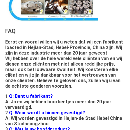
FAQ
Eerst en vooral willen wij u weten dat wij een fabrikant
loacted in Hejian-Stad, Hebei-Provincie, China zijn. Wij
zijn in deze industrie meer dan 20 jaar geweest.
Wij hebben over de hele wereld vele cliënten van en wij
dienen onze cliënten met niet alleen redelijke prijs,
maar ook betrouwbare kwaliteit. Wij koesteren elke
cliënt en wij zijn dankbaar voor het vertrouwen van
onze cliënten. Gelieve te geloven ons, zullen wij u van
de echtste goederen voorzien.
1
Q: Bent u fabrikant?
A: Ja en wij hebben boorbeetjes meer dan 20 jaar
vervaardigd.
2
Q: Waar wordt u binnen gevestigd?
A: Wij worden gevestigd in Hejian-de Stad Hebei China
van Stadscangzhou
3
Q: Wat is uw hoofdproduct?