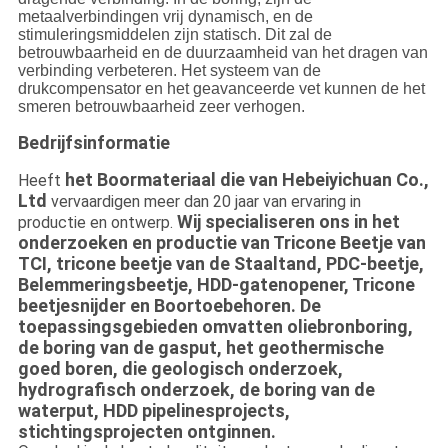
metaalverbindingen vrij dynamisch, en de
stimuleringsmiddelen zijn statisch. Dit zal de
betrouwbaarheid en de duurzaamheid van het dragen van
verbinding verbeteren. Het systeem van de
drukcompensator en het geavanceerde vet kunnen de het
smeren betrouwbaarheid zeer verhogen.
Bedrijfsinformatie
het Boormateriaal die van Hebeiyichuan Co.,
Heeft
Ltd
vervaardigen meer dan 20 jaar van ervaring in
Wij specialiseren ons in het
productie en ontwerp.
onderzoeken en productie van Tricone Beetje van
TCI, tricone beetje van de Staaltand, PDC-beetje,
Belemmeringsbeetje, HDD-gatenopener, Tricone
beetjesnijder en Boortoebehoren. De
toepassingsgebieden omvatten oliebronboring,
de boring van de gasput, het geothermische
goed boren, die geologisch onderzoek,
hydrografisch onderzoek, de boring van de
waterput, HDD pipelinesprojects,
stichtingsprojecten ontginnen.