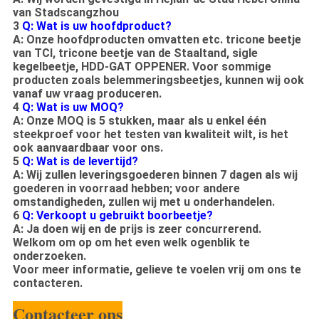
van Stadscangzhou
3
Q: Wat is uw hoofdproduct?
A: Onze hoofdproducten omvatten etc. tricone beetje
van TCI, tricone beetje van de Staaltand, sigle
kegelbeetje, HDD-GAT OPPENER. Voor sommige
producten zoals belemmeringsbeetjes, kunnen wij ook
vanaf uw vraag produceren.
4
Q: Wat is uw MOQ?
A: Onze MOQ is 5 stukken, maar als u enkel één
steekproef voor het testen van kwaliteit wilt, is het
ook aanvaardbaar voor ons.
5
Q: Wat is de levertijd?
A: Wij zullen leveringsgoederen binnen 7 dagen als wij
goederen in voorraad hebben; voor andere
omstandigheden, zullen wij met u onderhandelen.
6
Q: Verkoopt u gebruikt boorbeetje?
A: Ja doen wij en de prijs is zeer concurrerend.
Welkom om op om het even welk ogenblik te
onderzoeken.
Voor meer informatie, gelieve te voelen vrij om ons te
contacteren.
Contacteer ons