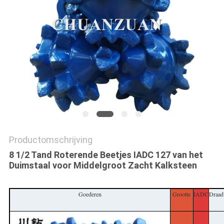
Productomschrijving
8 1/2 Tand Roterende Beetjes IADC 127 van het
Duimstaal voor Middelgroot Zacht Kalksteen
Goederen
Grootte
IADC
Draad