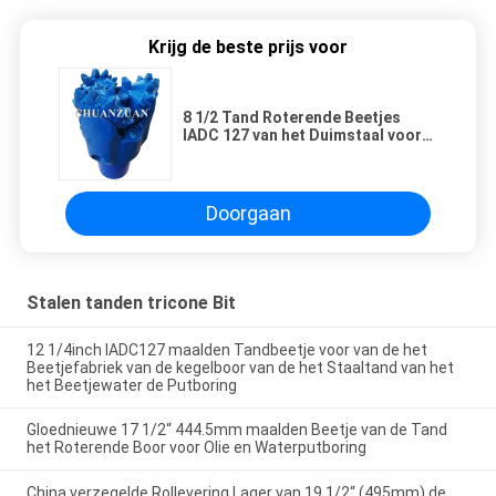
Krijg de beste prijs voor
8 1/2 Tand Roterende Beetjes
IADC 127 van het Duimstaal voor
Middelgroot Zacht Kalksteen
Doorgaan
Stalen tanden tricone Bit
12 1/4inch IADC127 maalden Tandbeetje voor van de het
Beetjefabriek van de kegelboor van de het Staaltand van het
het Beetjewater de Putboring
Gloednieuwe 17 1/2“ 444.5mm maalden Beetje van de Tand
het Roterende Boor voor Olie en Waterputboring
China verzegelde Rollevering Lager van 19 1/2“ (495mm) de