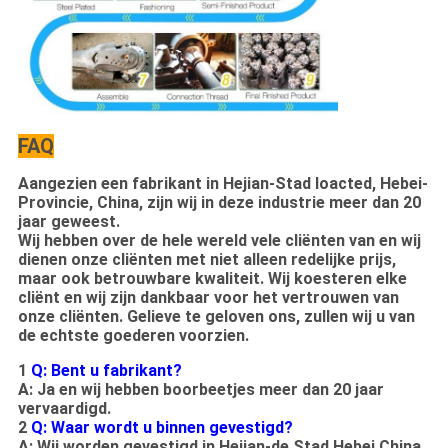
FAQ
Aangezien een fabrikant in Hejian-Stad loacted, Hebei-
Provincie, China, zijn wij in deze industrie meer dan 20
jaar geweest.
Wij hebben over de hele wereld vele cliënten van en wij
dienen onze cliënten met niet alleen redelijke prijs,
maar ook betrouwbare kwaliteit. Wij koesteren elke
cliënt en wij zijn dankbaar voor het vertrouwen van
onze cliënten. Gelieve te geloven ons, zullen wij u van
de echtste goederen voorzien.
1
Q: Bent u fabrikant?
A: Ja en wij hebben boorbeetjes meer dan 20 jaar
vervaardigd.
2
Q: Waar wordt u binnen gevestigd?
A: Wij worden gevestigd in Hejian-de Stad Hebei China