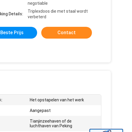
negotiable
Triplexdoos die met staal wordt
king Details:
verbeterd
Beste Prijs
Contact
k:
Het opstapelen van het werk
Aangepast
Tianjinzeehaven of de
luchthaven van Peking