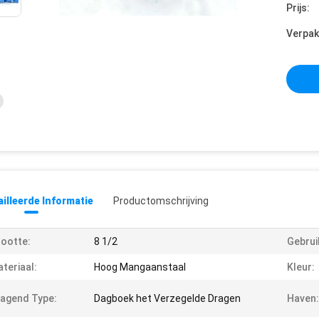
Prijs:
Verpak
illeerde Informatie
Productomschrijving
ootte:
8 1/2
Gebrui
teriaal:
Hoog Mangaanstaal
Kleur:
agend Type:
Dagboek het Verzegelde Dragen
Haven: