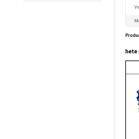
Ve
Ma
Produ
hete 