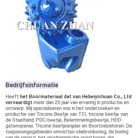
VERZENDEN
Bedrijfsinformatie
Heeft
het Boormateriaal dat van Hebeiyichuan Co., Ltd
vervaardigt
meer dan 20 jaar van ervaring in productie en
ontwerp. Wij specialiseren ons in het onderzoeken en
productie van Tricone Beetje van TCI, tricone beetje van
de Staaltand, PDC-beetje, Belemmeringsbeetje, HDD-
gatenopener, Tricone beetjesnijder en Boortoebehoren. De
toepassingsgebieden omvatten oliebronboring, de boring
van de gasput, het geothermische goed boren, die