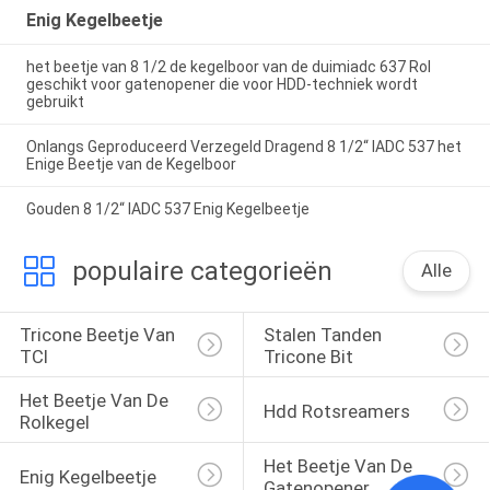
Enig Kegelbeetje
het beetje van 8 1/2 de kegelboor van de duimiadc 637 Rol
geschikt voor gatenopener die voor HDD-techniek wordt
gebruikt
Onlangs Geproduceerd Verzegeld Dragend 8 1/2“ IADC 537 het
Enige Beetje van de Kegelboor
Gouden 8 1/2“ IADC 537 Enig Kegelbeetje
populaire categorieën
Alle
Tricone Beetje Van 
Stalen Tanden 
TCI
Tricone Bit
Het Beetje Van De 
Hdd Rotsreamers
Rolkegel
Het Beetje Van De 
Enig Kegelbeetje
Gatenopener