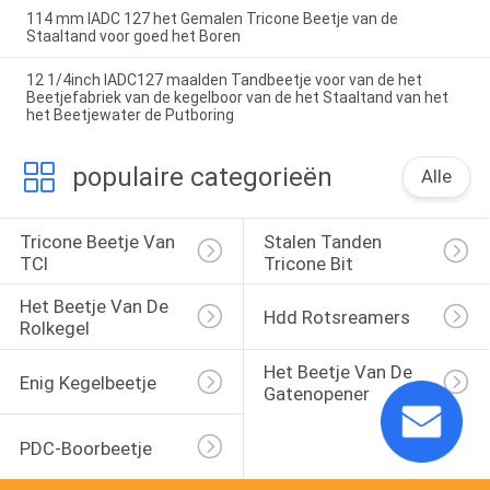
114 mm IADC 127 het Gemalen Tricone Beetje van de
Staaltand voor goed het Boren
12 1/4inch IADC127 maalden Tandbeetje voor van de het
Beetjefabriek van de kegelboor van de het Staaltand van het
het Beetjewater de Putboring
populaire categorieën
Alle
Tricone Beetje Van 
Stalen Tanden 
TCI
Tricone Bit
Het Beetje Van De 
Hdd Rotsreamers
Rolkegel
Het Beetje Van De 
Enig Kegelbeetje
Gatenopener
PDC-Boorbeetje