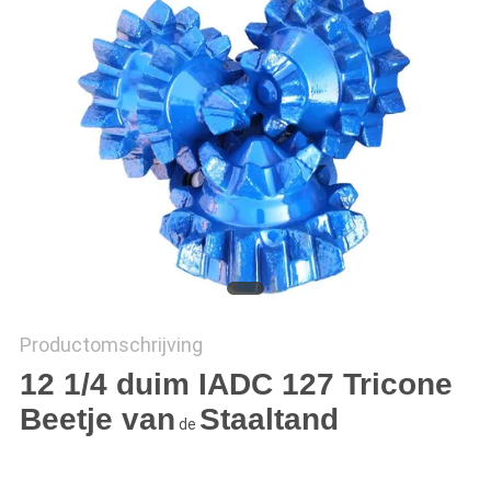
Productomschrijving
12 1/4 duim IADC 127
Tricone
Beetje van
Staaltand
de