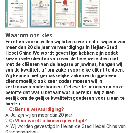
Waarom ons kies
Eerst en vooral willen wij laten u weten dat wij één van 
meer dan 20 die jaar vervaardigings in Hejian-Stad 
Hebei China.We wordt gevestigd hebben zijn zodat 
kiezen vele cliënten van over de hele wereld en niet 
met de cliënten van de laagste prijswinst, hangen wij 
van de kwaliteit af om zaken voor elke cliënt te doen. 
Wij kennen niet gemakkelijke zaken en krijgen één 
cliënt moeilijk ook zeer zodat moeten wij in 
vertrouwen onderhouden. Gelieve te herinneren onze 
belofte dat wat u betaalt wat u bereikt. Wij zullen 
eerlijk om de gelijke kwaliteitsgoederen voor u aan te 
bieden.
1
Q: Bent u vervaardiging?
A: Ja, zijn wij en meer dan 20 jaar.
2
Q: Waar wordt u binnen gevestigd?
A: Wij worden gevestigd in Hejian-de Stad Hebei China van
Stadscangzhou