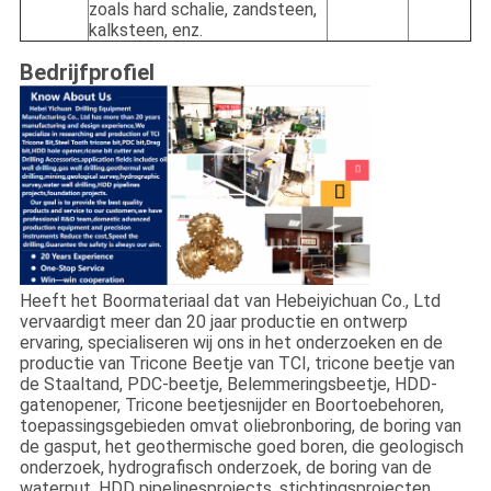
zoals hard schalie, zandsteen,
kalksteen, enz.
Bedrijfprofiel
Heeft het Boormateriaal dat van Hebeiyichuan Co., Ltd
vervaardigt meer dan 20 jaar productie en ontwerp
ervaring, specialiseren wij ons in het onderzoeken en de
productie van Tricone Beetje van TCI, tricone beetje van
de Staaltand, PDC-beetje, Belemmeringsbeetje, HDD-
gatenopener, Tricone beetjesnijder en Boortoebehoren,
toepassingsgebieden omvat oliebronboring, de boring van
de gasput, het geothermische goed boren, die geologisch
onderzoek, hydrografisch onderzoek, de boring van de
waterput, HDD pipelinesprojects, stichtingsprojecten