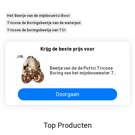
Het Beetje van de mijnbouwtci Boor
Tricone de Boringsbeetje van de waterput
Tricone de boringsbeetje van TCI
Krijg de beste prijs voor
Beetje van de de Puttci Tricone
Boring van het mijnbouwwater 7
7/8 Duim IADC 537
Doorgaan
Top Producten