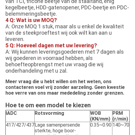
van TCI, tricone beetje van de staaltand, enig
kegelbeetje, HDD-gatenopener, PDC-beetje en PDC-
belemmeringsbeetje.
4 Q: Wat is uw MOQ?
A: Onze MOQ 1 stuk, maar als u enkel de kwaliteit
van de steekproeftest wij ook wilt kan aan u
leveren.
5 Q: Hoeveel dagen met uw levering?
A: Wij kunnen leveringsgoederen met 7 dagen als
wij goederen in voorraad hebben, als
behoefteopbrengst met uw vraag die wij
onderhandeling met u zal.
Meer vraag die u hebt willen om het weten, ons
contacteren voel vrij zonder aarzeling. Geen kwestie
hoe verre van ons maar mededeling zonder grenzen.
Hoe te om een model te kiezen
IADC
Rotsvorming
WOB
PRM
(KN/mm)
(r/min)
417/427/437
Lage samenpersende
0.35~0.90
140~70
sterkte, hoge boor-