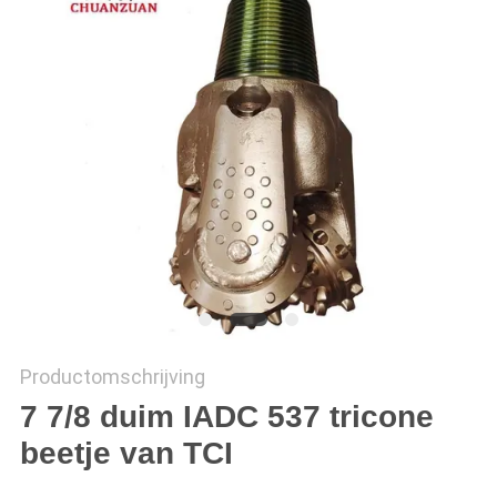
Productomschrijving
7 7/8 duim IADC 537 tricone
beetje van TCI