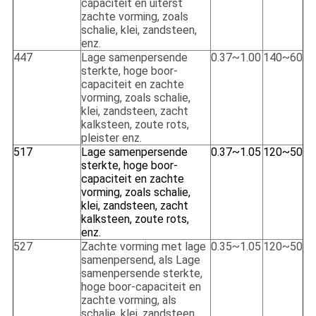
capaciteit en uiterst
zachte vorming, zoals
schalie, klei, zandsteen,
enz.
447
Lage samenpersende
0.37~1.00
140~60
sterkte, hoge boor-
capaciteit en zachte
vorming, zoals schalie,
klei, zandsteen, zacht
kalksteen, zoute rots,
pleister enz.
517
Lage samenpersende
0.37~1.05
120~50
sterkte, hoge boor-
capaciteit en zachte
vorming, zoals schalie,
klei, zandsteen, zacht
kalksteen, zoute rots,
enz.
527
Zachte vorming met lage
0.35~1.05
120~50
samenpersend, als Lage
samenpersende sterkte,
hoge boor-capaciteit en
zachte vorming, als
schalie, klei, zandsteen,