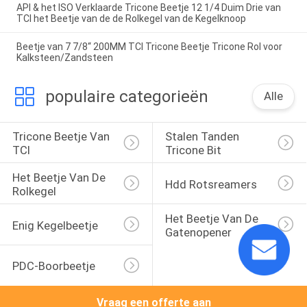
API & het ISO Verklaarde Tricone Beetje 12 1/4 Duim Drie van
TCI het Beetje van de de Rolkegel van de Kegelknoop
Beetje van 7 7/8“ 200MM TCI Tricone Beetje Tricone Rol voor
Kalksteen/Zandsteen
populaire categorieën
Alle
Tricone Beetje Van 
Stalen Tanden 
TCI
Tricone Bit
Het Beetje Van De 
Hdd Rotsreamers
Rolkegel
Het Beetje Van De 
Enig Kegelbeetje
Gatenopener
PDC-Boorbeetje
Vraag een offerte aan