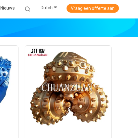
Dutch
Nieuws
Vraag een offerte aan