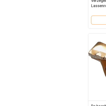
Verzegel
Lassenro