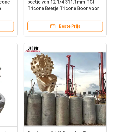
-cone
beetje van 12 1/4 311.1mm TCI
e
Tricone Beetje Tricone Boor voor
ricone
goed het Boren
Beste Prijs