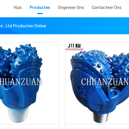
Huis
Producten
Ongeveer Ons
Contacteer Ons
o., Ltd Producten Online