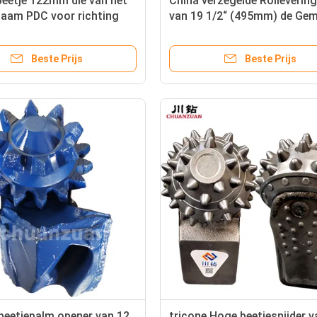
eetje 122mm die van het
China verzegelde Rolleverin
haam PDC voor richting
van 19 1/2“ (495mm) de Gem
izandsteen boren
het Beetjefabrikant van de
Tandboor
Beste Prijs
Beste Prijs
beetjepalm opener van 12
tricone Hoge beetjesnijder v